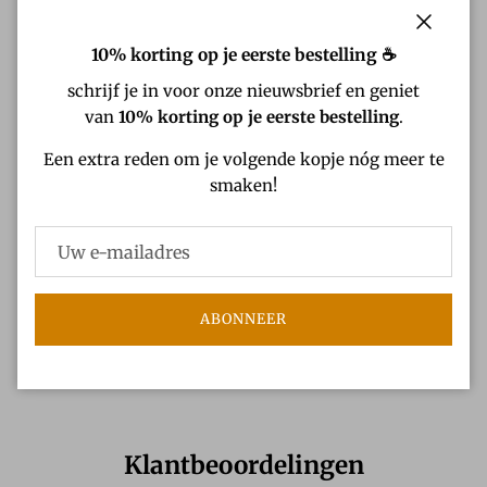
Waarom Specialty Coffee
Sluiten
10% korting op je eerste bestelling ☕
schrijf je in voor onze nieuwsbrief en geniet
van
10% korting op je eerste bestelling
.
UITVERKOCHT
Een extra reden om je volgende kopje nóg meer te
smaken!
Beschrijving
Waarom ROSS Speciality Coffee
ABONNEER
Verzendbeleid
Klantbeoordelingen