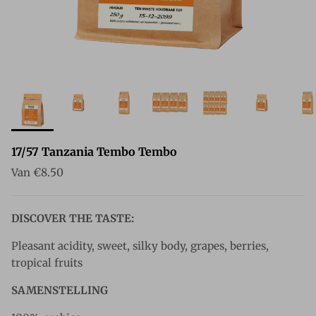
17/57 Tanzania Tembo Tembo
Reguliere prijs
Van
€8.50
DISCOVER THE TASTE:
Pleasant acidity, sweet, silky body, grapes, berries,
tropical fruits
SAMENSTELLING