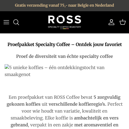
Ga naar inhoud
Gratis verzending vanaf 75,- naar Belgïe en Nederland
Account
Win
Proefpakket Specialty Coffee – Ontdek jouw favoriet
Proef de diversiteit van échte specialty coffee
Een proefpakket van ROSS Coffee bevat
5 zorgvuldig
gekozen koffies
uit
verschillende koffieregio’s.
Perfect
voor wie houdt van variatie, kwaliteit en
smaakbeleving. Elke koffie is
ambachtelijk en
vers
gebrand
, verpakt in een zakje
met aromaventiel en