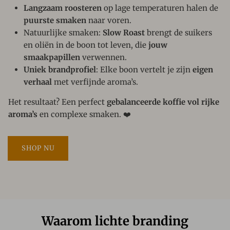
Langzaam roosteren
op lage temperaturen halen de
puurste smaken
naar voren.
Natuurlijke smaken:
Slow Roast
brengt de suikers
en oliën in de boon tot leven, die
jouw
smaakpapillen
verwennen.
Uniek brandprofiel
: Elke boon vertelt je zijn
eigen
verhaal
met verfijnde aroma’s.
Het resultaat? Een perfect
gebalanceerde koffie vol rijke
aroma’s
en complexe smaken. ❤️
SHOP NU
Waarom lichte branding