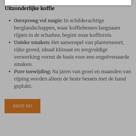
Uitzonderlijke koffie
Oorsprong vol magie:
In schilderachtige
berglandschappen, waar koffiebessen langzaam
rijpen in de schaduw, begint onze koffiereis.
Unieke smaken:
Het samenspel van plantensoort,
rijke grond, ideaal klimaat en zorgvuldige
verwerking vormt de basis voor een ongeëvenaarde
smaken.
Pure toewijding:
Na jaren van groei en maanden van
rijping worden alleen de beste bessen met de hand
geplukt.
SHOP NU