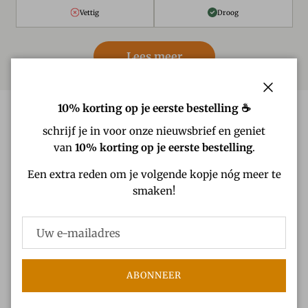
Vettig
Droog
Lees meer
Sluiten
10% korting op je eerste bestelling ☕
schrijf je in voor onze nieuwsbrief en geniet
van
10% korting op je eerste bestelling
.
Een extra reden om je volgende kopje nóg meer te
smaken!
ABONNEER