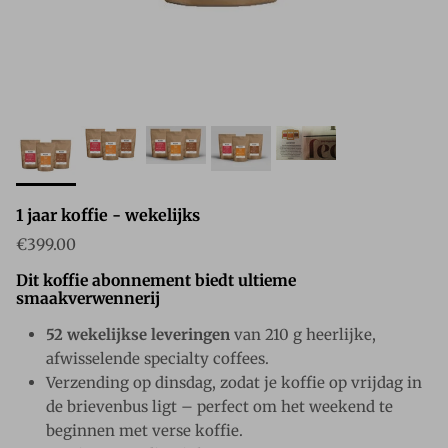
1 jaar koffie - wekelijks
Reguliere prijs
€399.00
Dit koffie abonnement biedt ultieme
smaakverwennerij
52 wekelijkse leveringen
van 210 g heerlijke,
afwisselende specialty coffees.
Verzending op dinsdag, zodat je koffie op vrijdag in
de brievenbus ligt – perfect om het weekend te
beginnen met verse koffie.