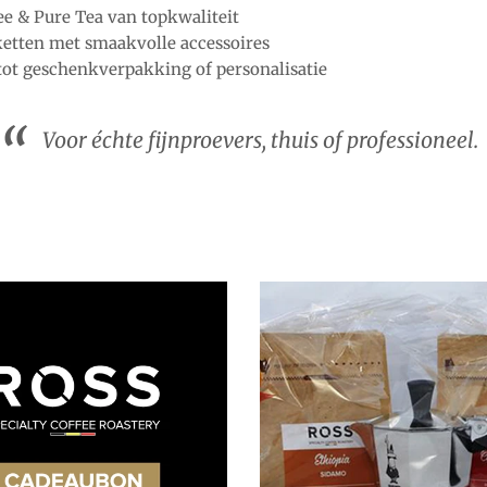
ee & Pure Tea van topkwaliteit
ketten met smaakvolle accessoires
tot geschenkverpakking of personalisatie
Voor échte fijnproevers, thuis of professioneel.