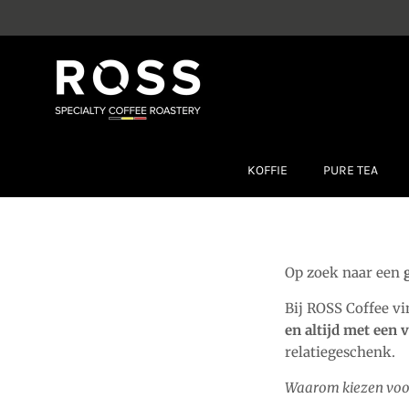
Ga naar inhoud
KOFFIE
PURE TEA
Op zoek naar een
Bij ROSS Coffee vi
en altijd met een 
relatiegeschenk.
Waarom kiezen voo