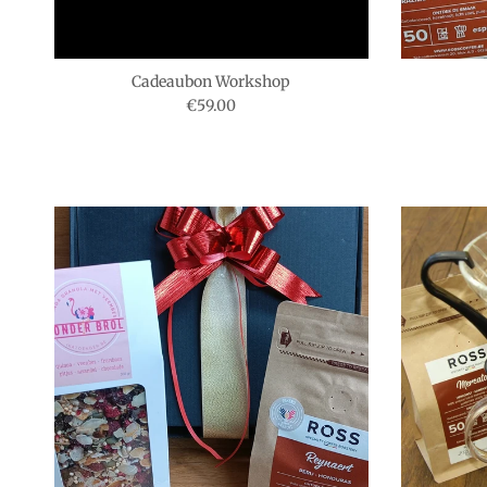
Cadeaubon Workshop
Reguliere prijs
€59.00