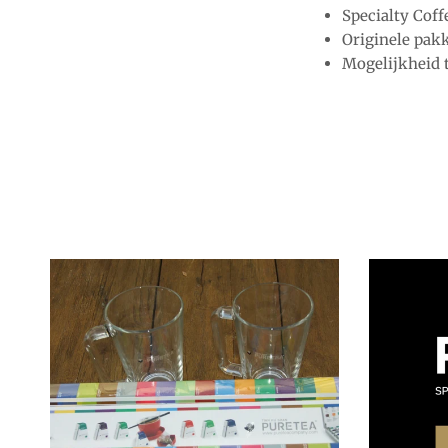
Specialty Coff
Originele pak
Mogelijkheid 