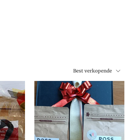
Sorteer op
Best verkopende