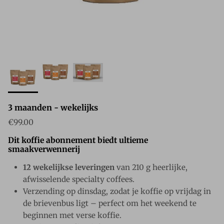
3 maanden - wekelijks
Reguliere prijs
€99.00
Dit koffie abonnement biedt ultieme
smaakverwennerij
12 wekelijkse leveringen
van 210 g heerlijke,
afwisselende specialty coffees.
Verzending op dinsdag, zodat je koffie op vrijdag in
de brievenbus ligt – perfect om het weekend te
beginnen met verse koffie.