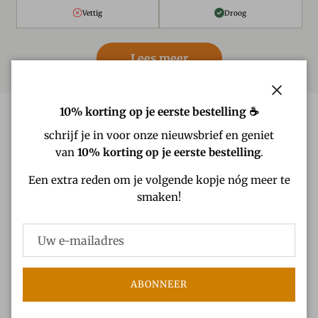
Vettig
Droog
Lees meer
Sluiten
10% korting op je eerste bestelling ☕
schrijf je in voor onze nieuwsbrief en geniet
van
10% korting op je eerste bestelling
.
Een extra reden om je volgende kopje nóg meer te
smaken!
ABONNEER