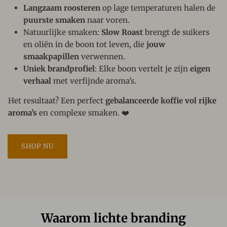
Langzaam roosteren
op lage temperaturen halen de
puurste smaken
naar voren.
Natuurlijke smaken:
Slow Roast
brengt de suikers
en oliën in de boon tot leven, die
jouw
smaakpapillen
verwennen.
Uniek brandprofiel
: Elke boon vertelt je zijn
eigen
verhaal
met verfijnde aroma’s.
Het resultaat? Een perfect
gebalanceerde koffie vol rijke
aroma’s
en complexe smaken. ❤️
SHOP NU
Waarom lichte branding