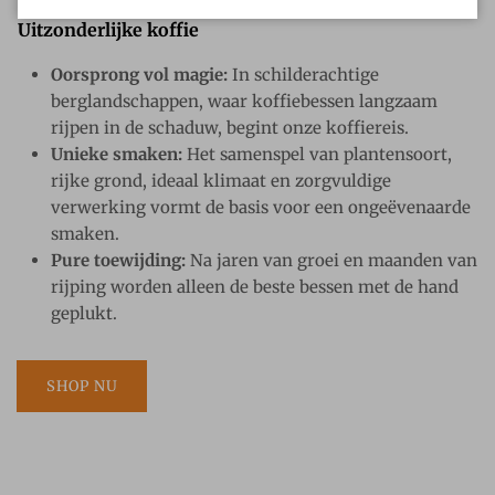
Uitzonderlijke koffie
Oorsprong vol magie:
In schilderachtige
berglandschappen, waar koffiebessen langzaam
rijpen in de schaduw, begint onze koffiereis.
Unieke smaken:
Het samenspel van plantensoort,
rijke grond, ideaal klimaat en zorgvuldige
verwerking vormt de basis voor een ongeëvenaarde
smaken.
Pure toewijding:
Na jaren van groei en maanden van
rijping worden alleen de beste bessen met de hand
geplukt.
SHOP NU