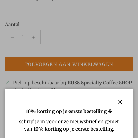
Aantal
TOEVOEGEN AAN WINKELWAGEN
Pick-up beschikbaar bij
ROSS Specialty Coffee SHOP
Meestal klaar binnen 24 uur
Bekijk winkelinformatie
Sluiten
10% korting op je eerste bestelling ☕
Beschrijving
schrijf je in voor onze nieuwsbrief en geniet
van
10% korting op je eerste bestelling
.
Waarom ROSS Speciality Coffee