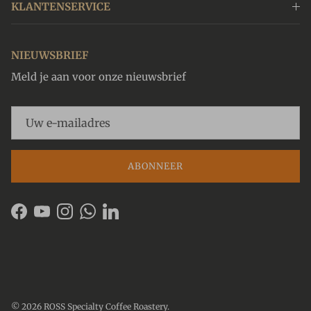
KLANTENSERVICE
NIEUWSBRIEF
Meld je aan voor onze nieuwsbrief
ABONNEER
Facebook
YouTube
Instagram
WhatsApp
LinkedIn
© 2026
ROSS Specialty Coffee Roastery
.