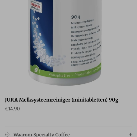
JURA Melksysteemreiniger (minitabletten) 90g
Reguliere prijs
€14.90
Waarom Specialty Coffee