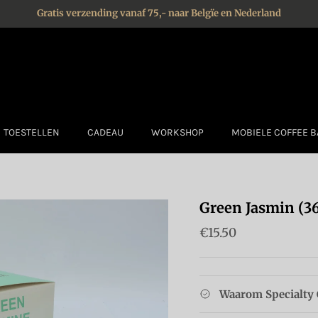
Gratis verzending vanaf 75,- naar Belgïe en Nederland
TOESTELLEN
CADEAU
WORKSHOP
MOBIELE COFFEE B
Green Jasmin (36
Reguliere prijs
€15.50
Waarom Specialty 