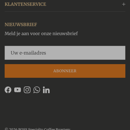
KLANTENSERVICE
NIEUWSBRIEF
Meld je aan voor onze nieuwsbrief
ABONNEER
Facebook
YouTube
Instagram
WhatsApp
LinkedIn
© 2026
ROSS Specialty Coffee Roastery
.