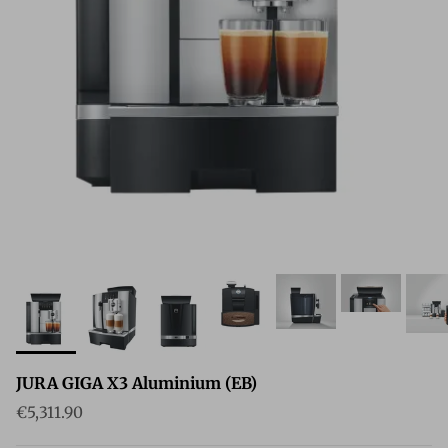
JURA GIGA X3 Aluminium (EB)
Reguliere prijs
€5,311.90