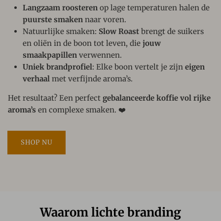
Langzaam roosteren
op lage temperaturen halen de
puurste smaken
naar voren.
Natuurlijke smaken:
Slow Roast
brengt de suikers
en oliën in de boon tot leven, die
jouw
smaakpapillen
verwennen.
Uniek brandprofiel
: Elke boon vertelt je zijn
eigen
verhaal
met verfijnde aroma’s.
Het resultaat? Een perfect
gebalanceerde koffie vol rijke
aroma’s
en complexe smaken. ❤️
SHOP NU
Waarom lichte branding