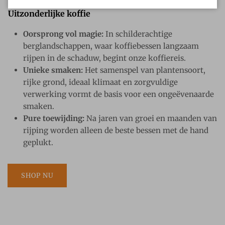
Uitzonderlijke koffie
Oorsprong vol magie:
In schilderachtige
berglandschappen, waar koffiebessen langzaam
rijpen in de schaduw, begint onze koffiereis.
Unieke smaken:
Het samenspel van plantensoort,
rijke grond, ideaal klimaat en zorgvuldige
verwerking vormt de basis voor een ongeëvenaarde
smaken.
Pure toewijding:
Na jaren van groei en maanden van
rijping worden alleen de beste bessen met de hand
geplukt.
SHOP NU