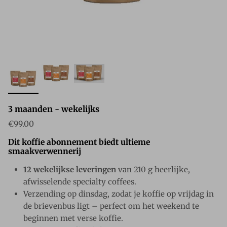
3 maanden - wekelijks
Reguliere prijs
€99.00
Dit koffie abonnement biedt ultieme
smaakverwennerij
12 wekelijkse leveringen
van 210 g heerlijke,
afwisselende specialty coffees.
Verzending op dinsdag, zodat je koffie op vrijdag in
de brievenbus ligt – perfect om het weekend te
beginnen met verse koffie.