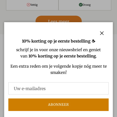
Vettig
Droog
Lees meer
Sluiten
10% korting op je eerste bestelling ☕
schrijf je in voor onze nieuwsbrief en geniet
van
10% korting op je eerste bestelling
.
Een extra reden om je volgende kopje nóg meer te
smaken!
ABONNEER