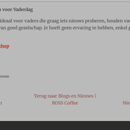
u voor Vaderdag
ideaal voor vaders die graag iets nieuws proberen, houden va
an goed gezelschap. Je hoeft geen ervaring te hebben, enkel
shop
sseau
Terug naar Blogs en Nieuws |
n
ROSS Coffee
Nie