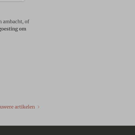
n ambacht, of
goesting om
uwere artikelen