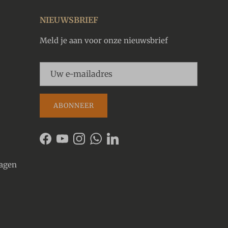
NIEUWSBRIEF
Meld je aan voor onze nieuwsbrief
ABONNEER
Facebook
YouTube
Instagram
WhatsApp
LinkedIn
ragen