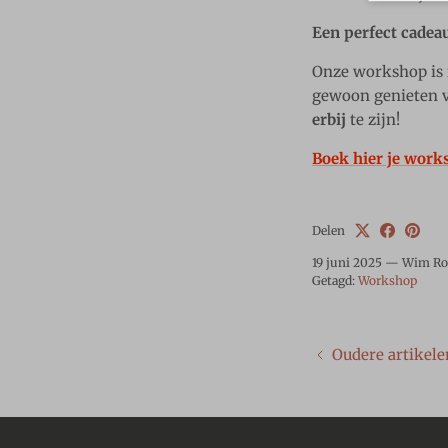
Een perfect cadea
Onze workshop is 
gewoon genieten v
erbij
te zijn!
Boek hier je work
Delen
19 juni 2025
—
Wim Ro
Getagd:
Workshop
Oudere artikele