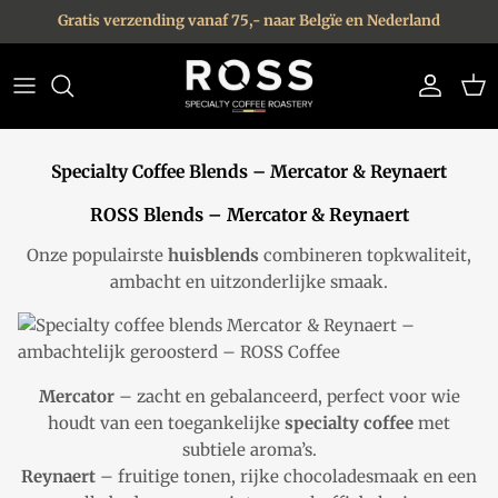
Ga naar inhoud
Gratis verzending vanaf 75,- naar Belgïe en Nederland
Account
Win
Specialty Coffee Blends – Mercator & Reynaert
ROSS Blends – Mercator & Reynaert
Onze populairste
huisblends
combineren topkwaliteit,
ambacht en uitzonderlijke smaak.
Mercator
– zacht en gebalanceerd, perfect voor wie
houdt van een toegankelijke
specialty coffee
met
subtiele aroma’s.
Reynaert
– fruitige tonen, rijke chocoladesmaak en een