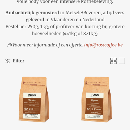
volle body voor een intensere koffiebeleving.
Ambachtelijk geroosterd
in Melsele/Beveren, altijd
vers
geleverd
in Vlaanderen en Nederland
Bestel per 250g, 1kg; of profiteer van korting bij grotere
hoeveelheden (4×1kg of 8×1kg).
📩 Voor meer informatie of een offerte:
info@rosscoffee.be
Filter